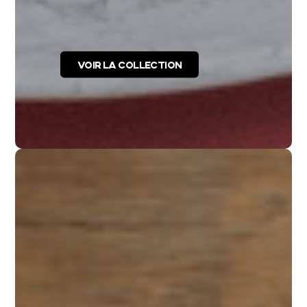
VOIR LA COLLECTION