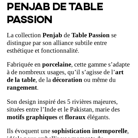
PENJAB DE TABLE
PASSION
La collection
Penjab
de
Table Passion
se
distingue par son alliance subtile entre
esthétique et fonctionnalité.
Fabriquée en
porcelaine
, cette gamme s’adapte
à de nombreux usages, qu’il s’agisse de l’
art
de la table
, de la
décoration
ou même du
rangement
.
Son design inspiré des 5 rivières majeures,
situées entre l’Inde et le Pakistan, marie des
motifs graphiques
et
floraux
élégants.
Ils évoquent une
sophistication intemporelle
,