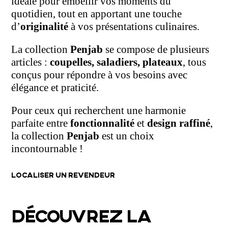
idéale pour embellir vos moments du
quotidien, tout en apportant une touche
d’
originalité
à vos présentations culinaires.
La collection
Penjab
se compose de plusieurs
articles :
coupelles, saladiers, plateaux
, tous
conçus pour répondre à vos besoins avec
élégance et praticité.
Pour ceux qui recherchent une harmonie
parfaite entre
fonctionnalité
et
design raffiné
,
la collection
Penjab
est un choix
incontournable !
LOCALISER UN REVENDEUR
DÉCOUVREZ LA