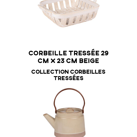
ille tressée 24
Corbeille tressée 2
cm beige
cm x 23 cm beige
ction Corbeilles
Collection Corbeille
tressées
tressées