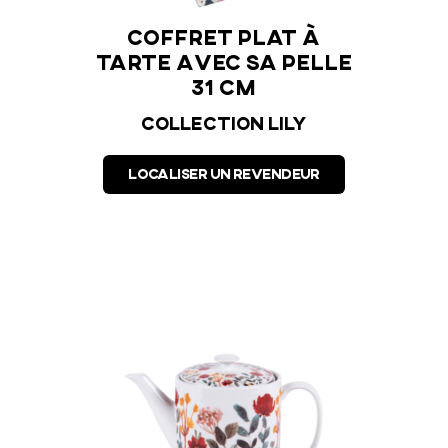
Plat à cake 36 cm
Coffret p
tarte avec s
Collection Lily
31 cm
Collection
LOCALISER UN REVENDEUR