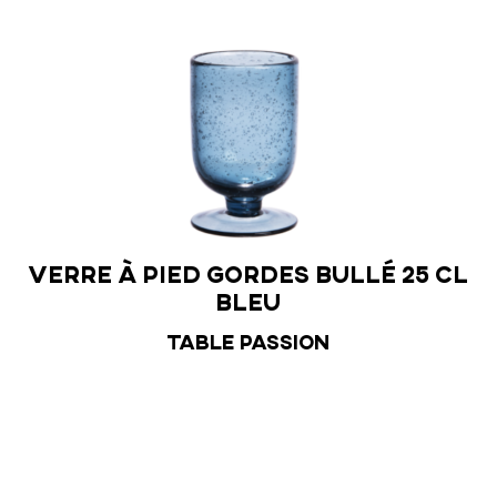
m
Verre à pied Gordes Bullé 25 cl
bleu
TABLE PASSION