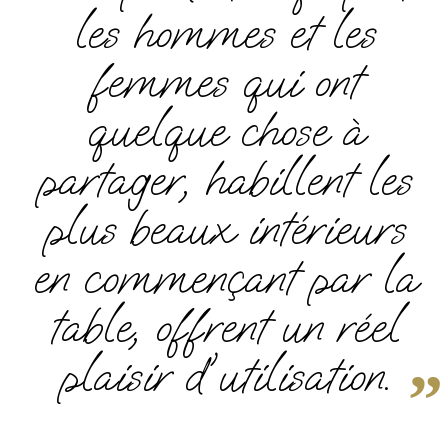
les hommes et les
femmes qui ont
quelque chose à
partager, habillent les
plus beaux intérieurs
en commençant par la
table, offrent un réel
plaisir d'utilisation.
”